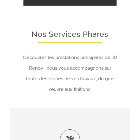
Nos Services Phares
Découvrez les prestations principales de JD
Renov : nous vous accompagnons sur
toutes les étapes de vos travaux, du gros
œuvre aux finitions.
Maçonnerie générale
Nous réalisons tous vos travaux de maçonnerie :