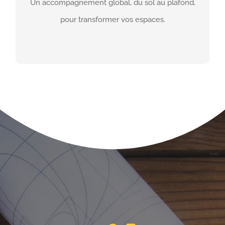
Un accompagnement global, du sol au plafond,
abouti, respectant vos délais et votre budget.
pour transformer vos espaces.
EN SAVOIR PLUS