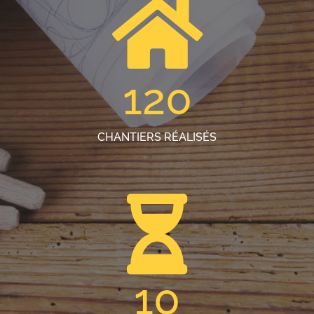
120
CHANTIERS RÉALISÉS
10