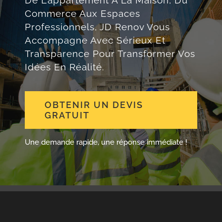
De L’appartement À La Maison, Du
Commerce Aux Espaces
Professionnels, JD Renov Vous
Accompagne Avec Sérieux Et
Transparence Pour Transformer Vos
Idées En Réalité.
OBTENIR UN DEVIS
GRATUIT
Une demande rapide, une réponse immédiate !