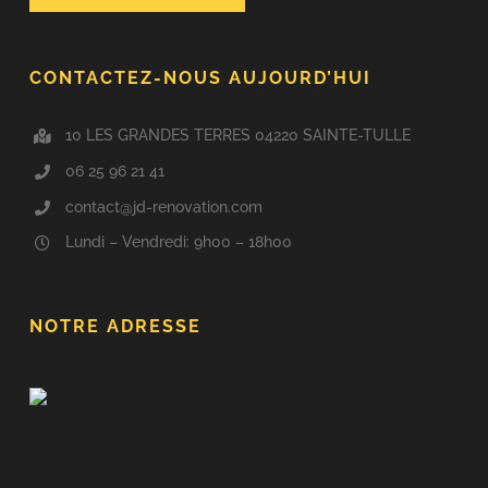
CONTACTEZ-NOUS AUJOURD’HUI
10 LES GRANDES TERRES 04220 SAINTE-TULLE
06 25 96 21 41
contact@jd-renovation.com
Lundi – Vendredi: 9h00 – 18h00
NOTRE ADRESSE