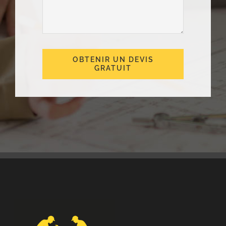
OBTENIR UN DEVIS
GRATUIT