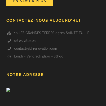
EN SAVOIR PLUS
CONTACTEZ-NOUS AUJOURD’HUI
10 LES GRANDES TERRES 04220 SAINTE-TULLE
06 25 96 21 41
contact@jd-renovation.com
Lundi – Vendredi: 9h00 – 18h00
NOTRE ADRESSE