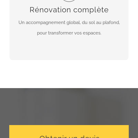
aux finitions, en passant par la maçonnerie et
Rénovation complète
l’aménagement intérieur, nous livrons un projet
Un accompagnement global, du sol au plafond,
abouti, respectant vos délais et votre budget.
pour transformer vos espaces.
EN SAVOIR PLUS