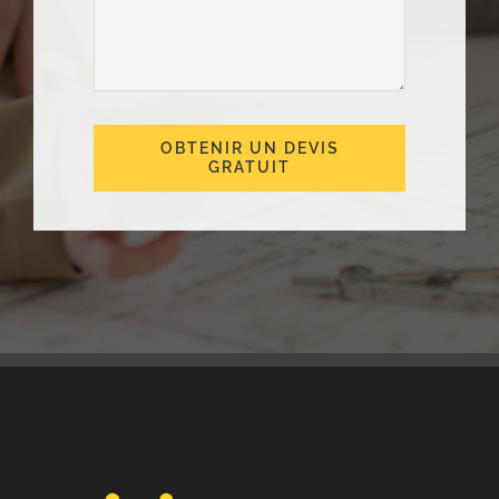
OBTENIR UN DEVIS
GRATUIT