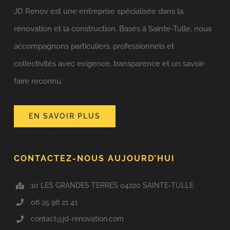
JD Renov est une entreprise spécialisée dans la
rénovation et la construction. Basés à Sainte-Tulle, nous
accompagnons particuliers, professionnels et
collectivités avec exigence, transparence et un savoir-
faire reconnu.
EN SAVOIR PLUS
CONTACTEZ-NOUS AUJOURD’HUI
10 LES GRANDES TERRES 04220 SAINTE-TULLE
06 25 96 21 41
contact@jd-renovation.com